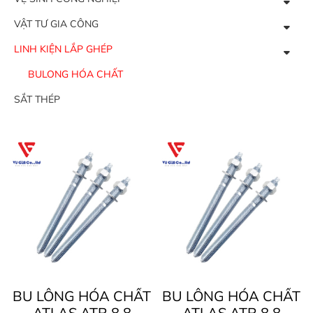
VẬT TƯ GIA CÔNG
LINH KIỆN LẮP GHÉP
BULONG HÓA CHẤT
SẮT THÉP
BU LÔNG HÓA CHẤT
BU LÔNG HÓA CHẤT
ATLAS ATR 8.8
ATLAS ATR 8.8