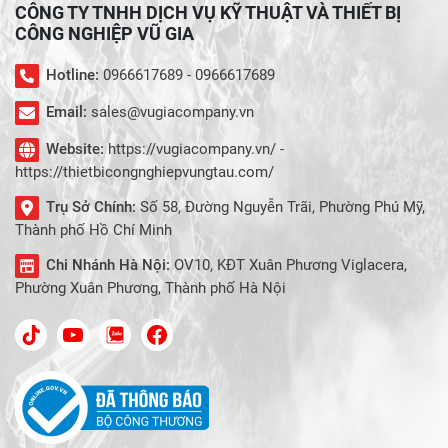
CÔNG TY TNHH DỊCH VỤ KỸ THUẬT VÀ THIẾT BỊ
CÔNG NGHIỆP VŨ GIA
Hotline:
0966617689 - 0966617689
Email:
sales@vugiacompany.vn
Website:
https://vugiacompany.vn/ -
https://thietbicongnghiepvungtau.com/
Trụ Sở Chính:
Số 58, Đường Nguyễn Trãi, Phường Phú Mỹ,
Thành phố Hồ Chí Minh
Chi Nhánh Hà Nội:
OV10, KĐT Xuân Phương Viglacera,
Phường Xuân Phương, Thành phố Hà Nội