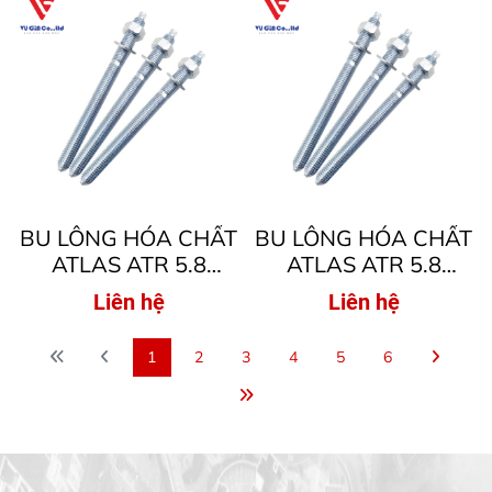
BU LÔNG HÓA CHẤT
BU LÔNG HÓA CHẤT
ATLAS ATR 5.8
ATLAS ATR 5.8
M27x340
M24x300
Liên hệ
Liên hệ
1
2
3
4
5
6