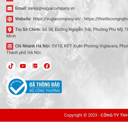
Email:
sales@vugiacompany.vn
Website:
https://vugiacompany.vn/ - https://thietbicongng
Trụ Sở Chính:
Số 58, Đường Nguyễn Trãi, Phường Phú Mỹ, T
Minh
Chi Nhánh Hà Nội:
OV10, KĐT Xuân Phương Viglacera, Phư
Thành phố Hà Nội
Copyright © 2023 -
CÔNG TY TNH