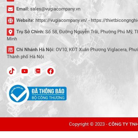
Email:
sales@vugiacompany.vn
Website:
https://vugiacompany.vn/ - https://thietbicongng
Trụ Sở Chính:
Số 58, Đường Nguyễn Trãi, Phường Phú Mỹ, T
Minh
Chi Nhánh Hà Nội:
OV10, KĐT Xuân Phương Viglacera, Phư
Thành phố Hà Nội
Copyright © 2023 -
CÔNG TY TNH