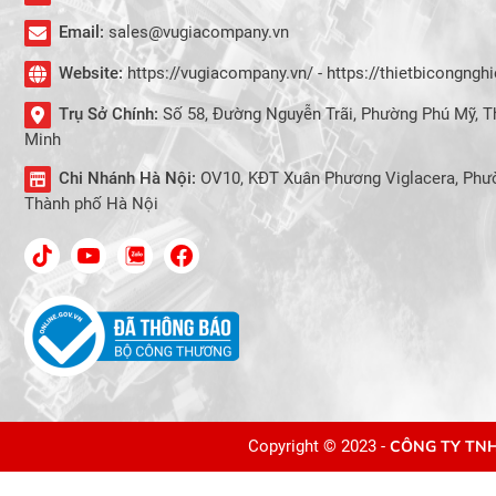
Email:
sales@vugiacompany.vn
Website:
https://vugiacompany.vn/ - https://thietbicongng
Trụ Sở Chính:
Số 58, Đường Nguyễn Trãi, Phường Phú Mỹ, T
Minh
Chi Nhánh Hà Nội:
OV10, KĐT Xuân Phương Viglacera, Phư
Thành phố Hà Nội
Copyright © 2023 -
CÔNG TY TNH