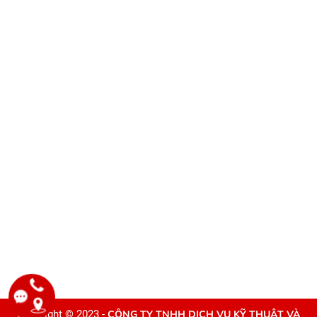
Copyright © 2023 -
CÔNG TY TNHH DỊCH VỤ KỸ THUẬT VÀ