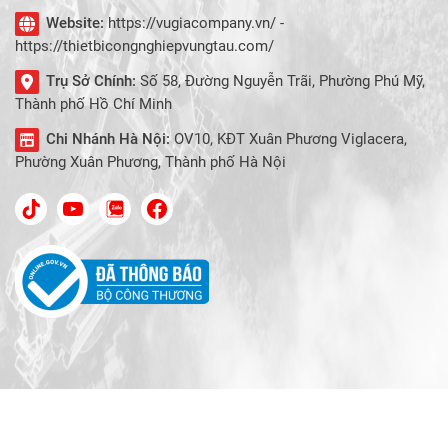
Website:
https://vugiacompany.vn/ -
https://thietbicongnghiepvungtau.com/
Trụ Sở Chính:
Số 58, Đường Nguyễn Trãi, Phường Phú Mỹ,
Thành phố Hồ Chí Minh
Chi Nhánh Hà Nội:
OV10, KĐT Xuân Phương Viglacera,
Phường Xuân Phương, Thành phố Hà Nội