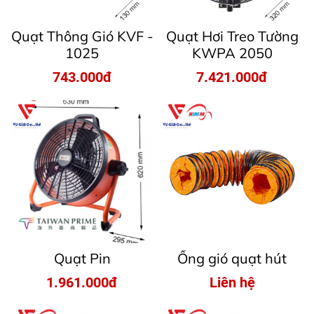
Quạt Thông Gió KVF -
Quạt Hơi Treo Tường
1025
KWPA 2050
743.000đ
7.421.000đ
Quạt Pin
Ống gió quạt hút
1.961.000đ
Liên hệ