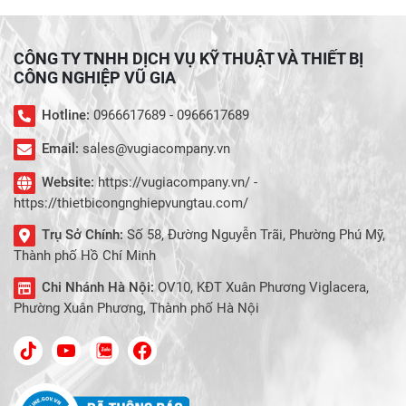
CÔNG TY TNHH DỊCH VỤ KỸ THUẬT VÀ THIẾT BỊ
CÔNG NGHIỆP VŨ GIA
Hotline:
0966617689 - 0966617689
Email:
sales@vugiacompany.vn
Website:
https://vugiacompany.vn/ -
https://thietbicongnghiepvungtau.com/
Trụ Sở Chính:
Số 58, Đường Nguyễn Trãi, Phường Phú Mỹ,
Thành phố Hồ Chí Minh
Chi Nhánh Hà Nội:
OV10, KĐT Xuân Phương Viglacera,
Phường Xuân Phương, Thành phố Hà Nội