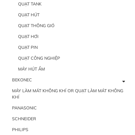
QUẠT TANK
QUẠT HÚT
QUẠT THÔNG GIÓ
QUẠT HƠI
QUẠT PIN
QUẠT CÔNG NGHIỆP
MÁY HÚT ẨM
BEKONEC
MÁY LÀM MÁT KHÔNG KHÍ OR QUẠT LÀM MÁT KHÔNG
KHÍ
PANASONIC
SCHNEIDER
PHILIPS