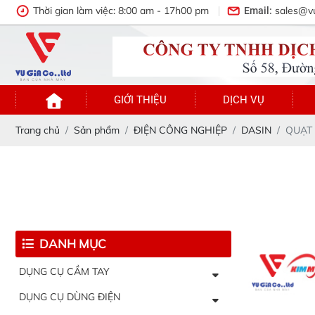
Thời gian làm việc: 8:00 am - 17h00 pm
sales@v
Email:
GIỚI THIỆU
DỊCH VỤ
Trang chủ
Sản phẩm
ĐIỆN CÔNG NGHIỆP
DASIN
QUẠT
DANH MỤC
DỤNG CỤ CẦM TAY
DỤNG CỤ DÙNG ĐIỆN