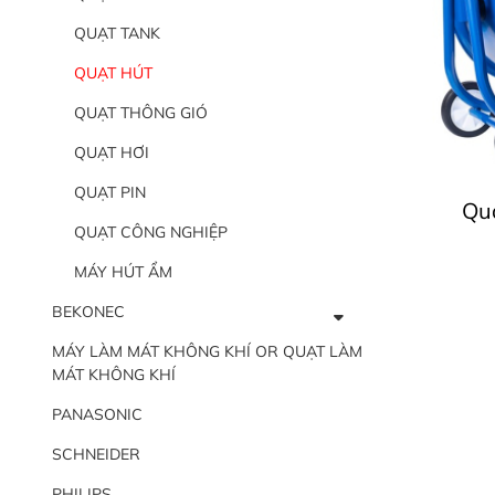
QUẠT TANK
QUẠT HÚT
QUẠT THÔNG GIÓ
QUẠT HƠI
QUẠT PIN
Quạ
QUẠT CÔNG NGHIỆP
MÁY HÚT ẨM
BEKONEC
MÁY LÀM MÁT KHÔNG KHÍ OR QUẠT LÀM
MÁT KHÔNG KHÍ
PANASONIC
SCHNEIDER
PHILIPS