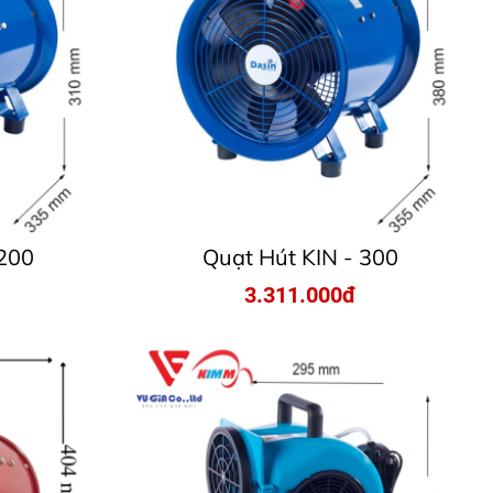
 200
Quạt Hút KIN - 300
3.311.000đ