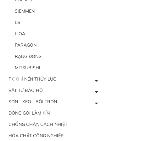
SIEMMEN
LS
LIOA
PARAGON
RẠNG ĐÔNG
MITSUBISHI
PK KHÍ NÉN THỦY LỰC
VẬT TƯ BẢO HỘ
SƠN - KEO - BÔI TRƠN
ĐÓNG GÓI LÀM KÍN
CHỐNG CHÁY, CÁCH NHIỆT
HÓA CHẤT CÔNG NGHIỆP