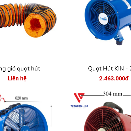
g gió quạt hút
Quạt Hút KIN -
Liên hệ
2.463.000đ