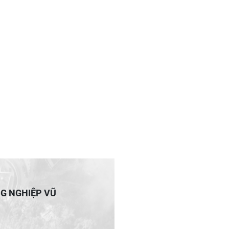
NG NGHIỆP VŨ