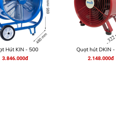
t Hút KIN - 500
Quạt hút DKIN -
3.846.000đ
2.148.000đ