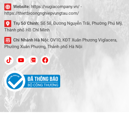
Website:
https://vugiacompany.vn/ -
https://thietbicongnghiepvungtau.com/
Trụ Sở Chính:
Số 58, Đường Nguyễn Trãi, Phường Phú Mỹ,
Thành phố Hồ Chí Minh
Chi Nhánh Hà Nội:
OV10, KĐT Xuân Phương Viglacera,
Phường Xuân Phương, Thành phố Hà Nội