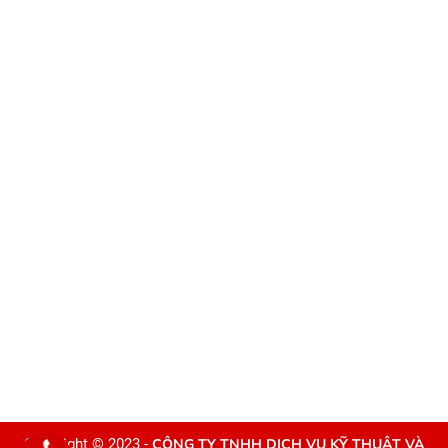
Copyright © 2023 -
CÔNG TY TNHH DỊCH VỤ KỸ THUẬT VÀ