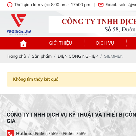
Thời gian làm việc: 8:00 am - 17h00 pm
sales@v
Email:
GIỚI THIỆU
DỊCH VỤ
Trang chủ
Sản phẩm
ĐIỆN CÔNG NGHIỆP
SIEMMEN
Không tìm thấy kết quả
CÔNG TY TNHH DỊCH VỤ KỸ THUẬT VÀ THIẾT BỊ CÔ
GIA
Hotline:
0966617689 - 0966617689