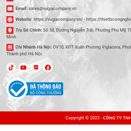
Email:
sales@vugiacompany.vn
Website:
https://vugiacompany.vn/ - https://thietbicongng
Trụ Sở Chính:
Số 58, Đường Nguyễn Trãi, Phường Phú Mỹ, T
Minh
Chi Nhánh Hà Nội:
OV10, KĐT Xuân Phương Viglacera, Phư
Thành phố Hà Nội
Copyright © 2023 -
CÔNG TY TNH