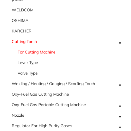
WELDCOM
OSHIMA
KARCHER
Cutting Torch
For Cutting Machine
Lever Type
Valve Type
Welding / Heating / Gouging / Scarfing Torch
Oxy-Fuel Gas Cutting Machine
Oxy-Fuel Gas Portable Cutting Machine
Nozzle
Regulator For High Purity Gases