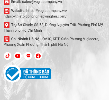
Email:
sales@vugiacompany.vn
Website:
https://vugiacompany.vn/ -
https://thietbicongnghiepvungtau.com/
Trụ Sở Chính:
Số 58, Đường Nguyễn Trãi, Phường Phú Mỹ,
Thành phố Hồ Chí Minh
Chi Nhánh Hà Nội:
OV10, KĐT Xuân Phương Viglacera,
Phường Xuân Phương, Thành phố Hà Nội