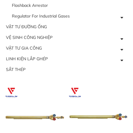
Flashback Arrestor
Regulator For Industrial Gases
VẬT TƯ ĐƯỜNG ỐNG
VỆ SINH CÔNG NGHIỆP
VẬT TƯ GIA CÔNG
LINH KIỆN LẮP GHÉP
SẮT THÉP