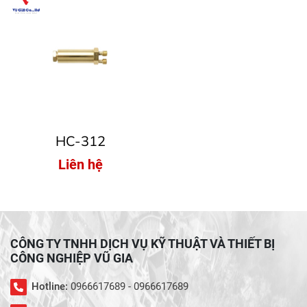
HC-312
Liên hệ
CÔNG TY TNHH DỊCH VỤ KỸ THUẬT VÀ THIẾT BỊ
CÔNG NGHIỆP VŨ GIA
Hotline:
0966617689 - 0966617689