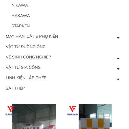
NIKAWA
HAKAWA
STARKEN
MÁY HÀN, CẮT & PHỤ KIỆN
VẬT TƯ ĐƯỜNG ỐNG
VỆ SINH CÔNG NGHIỆP
VẬT TƯ GIA CÔNG
LINH KIỆN LẮP GHÉP
SẮT THÉP