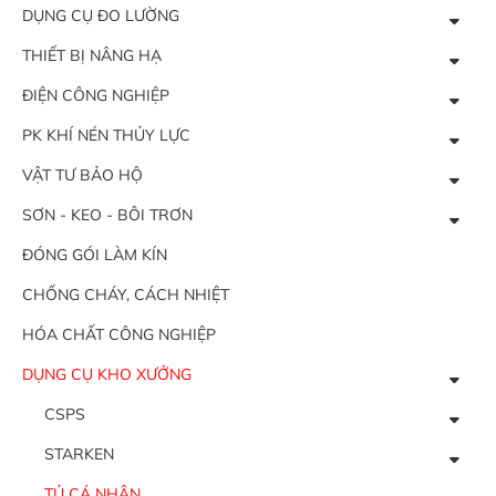
DỤNG CỤ ĐO LƯỜNG
THIẾT BỊ NÂNG HẠ
ĐIỆN CÔNG NGHIỆP
PK KHÍ NÉN THỦY LỰC
VẬT TƯ BẢO HỘ
SƠN - KEO - BÔI TRƠN
ĐÓNG GÓI LÀM KÍN
CHỐNG CHÁY, CÁCH NHIỆT
HÓA CHẤT CÔNG NGHIỆP
DỤNG CỤ KHO XƯỞNG
CSPS
STARKEN
TỦ CÁ NHÂN