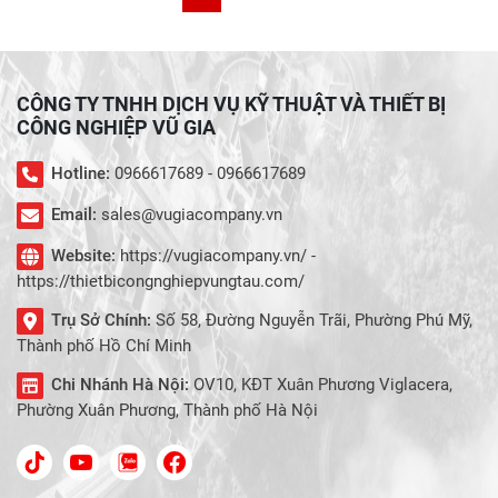
CÔNG TY TNHH DỊCH VỤ KỸ THUẬT VÀ THIẾT BỊ
CÔNG NGHIỆP VŨ GIA
Hotline:
0966617689 - 0966617689
Email:
sales@vugiacompany.vn
Website:
https://vugiacompany.vn/ -
https://thietbicongnghiepvungtau.com/
Trụ Sở Chính:
Số 58, Đường Nguyễn Trãi, Phường Phú Mỹ,
Thành phố Hồ Chí Minh
Chi Nhánh Hà Nội:
OV10, KĐT Xuân Phương Viglacera,
Phường Xuân Phương, Thành phố Hà Nội