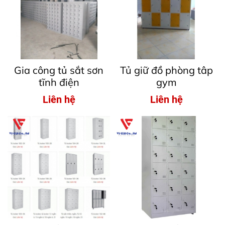
Gia công tủ sắt sơn
Tủ giữ đồ phòng tâp
tĩnh điện
gym
Liên hệ
Liên hệ