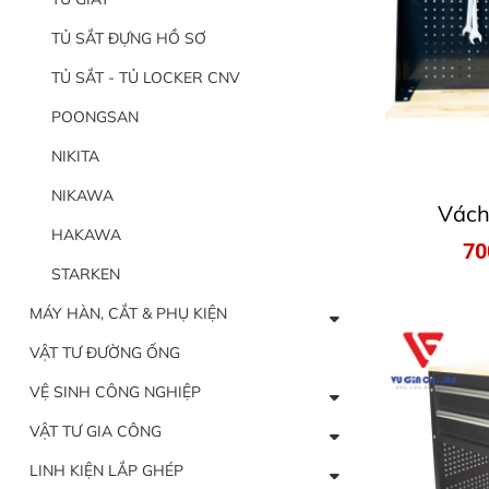
TỦ SẮT ĐỰNG HỒ SƠ
TỦ SẮT - TỦ LOCKER CNV
POONGSAN
NIKITA
NIKAWA
Vách
HAKAWA
70
STARKEN
MÁY HÀN, CẮT & PHỤ KIỆN
VẬT TƯ ĐƯỜNG ỐNG
VỆ SINH CÔNG NGHIỆP
VẬT TƯ GIA CÔNG
LINH KIỆN LẮP GHÉP