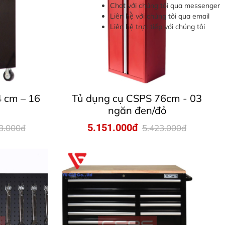
Chat với chúng tôi qua messenger
Liên hệ với chúng tôi qua email
Liên hệ trực tiếp với chúng tôi
 cm – 16
Tủ dụng cụ CSPS 76cm - 03
ngăn đen/đỏ
5.151.000đ
3.000đ
5.423.000đ