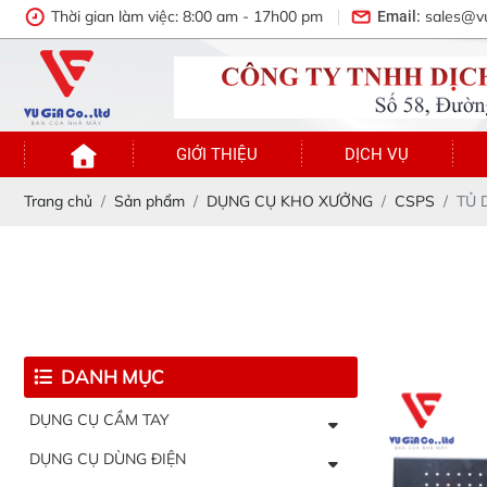
Thời gian làm việc: 8:00 am - 17h00 pm
sales@v
Email:
GIỚI THIỆU
DỊCH VỤ
Trang chủ
Sản phẩm
DỤNG CỤ KHO XƯỞNG
CSPS
TỦ 
DANH MỤC
DỤNG CỤ CẦM TAY
DỤNG CỤ DÙNG ĐIỆN