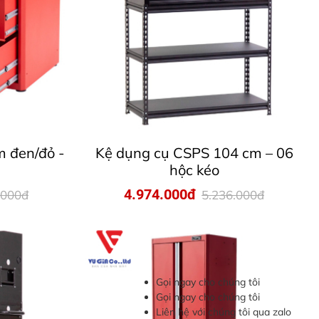
 đen/đỏ -
Kệ dụng cụ CSPS 104 cm – 06
hộc kéo
4.974.000đ
.000đ
5.236.000đ
Gọi ngay cho chúng tôi
Gọi ngay cho chúng tôi
Liên hệ với chúng tôi qua zalo