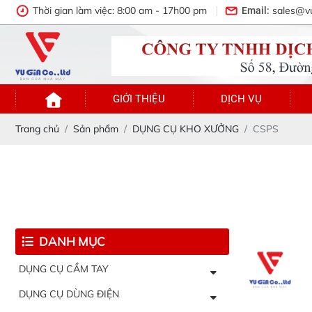
Thời gian làm việc: 8:00 am - 17h00 pm
sales@v
Email:
GIỚI THIỆU
DỊCH VỤ
Trang chủ
Sản phẩm
DỤNG CỤ KHO XƯỞNG
CSPS
DANH MỤC
DỤNG CỤ CẦM TAY
DỤNG CỤ DÙNG ĐIỆN