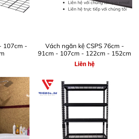
Liên hệ với chúng tôi qua email
Liên hệ trực tiếp với chúng tôi
 - 107cm -
Vách ngăn kệ CSPS 76cm -
cm
91cm - 107cm - 122cm - 152cm
Liên hệ