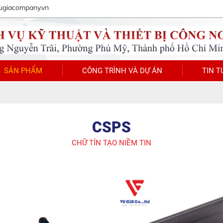
ugiacompany.vn
SẢN PHẨM
CÔNG TRÌNH VÀ DỰ ÁN
TIN T
CSPS
CHỮ TÍN TẠO NIỀM TIN