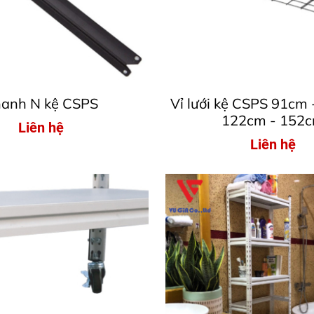
anh N kệ CSPS
Vỉ lưới kệ CSPS 91cm
122cm - 152
Liên hệ
Liên hệ