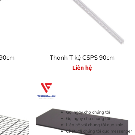
 90cm
Thanh T kệ CSPS 90cm
Liên hệ
Gọi ngay cho chúng tôi
Gọi ngay cho chúng tôi
Liên hệ với chúng tôi qua zalo
Chat với chúng tôi qua messenger