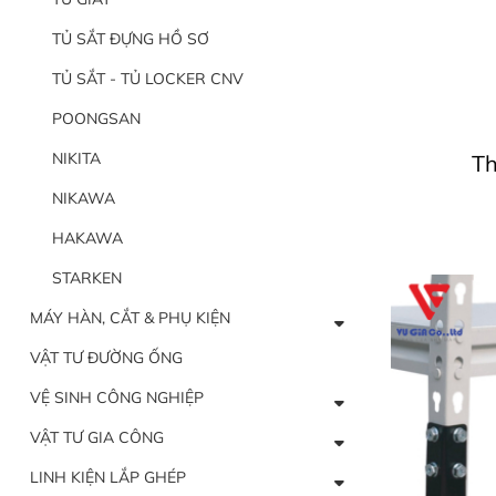
TỦ SẮT ĐỰNG HỒ SƠ
TỦ SẮT - TỦ LOCKER CNV
POONGSAN
NIKITA
Th
NIKAWA
HAKAWA
STARKEN
MÁY HÀN, CẮT & PHỤ KIỆN
VẬT TƯ ĐƯỜNG ỐNG
VỆ SINH CÔNG NGHIỆP
VẬT TƯ GIA CÔNG
LINH KIỆN LẮP GHÉP