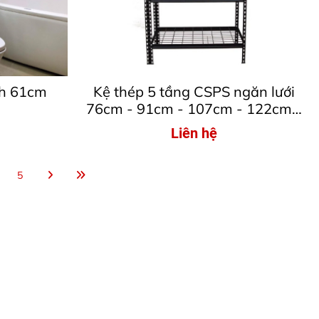
nh 61cm
Kệ thép 5 tầng CSPS ngăn lưới
76cm - 91cm - 107cm - 122cm -
152cm
Liên hệ
5