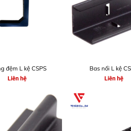
ng đệm L kệ CSPS
Bas nối L kệ C
Liên hệ
Liên hệ