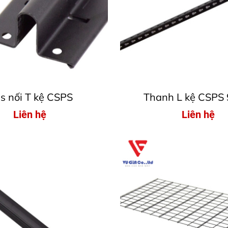
s nối T kệ CSPS
Thanh L kệ CSPS
Liên hệ
Liên hệ