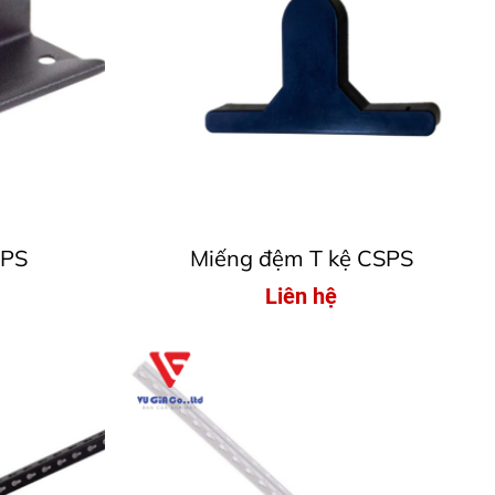
SPS
Miếng đệm T kệ CSPS
Liên hệ