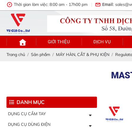
Thời gian làm việc: 8:00 am - 17h00 pm
sales@v
Email:
GIỚI THIỆU
DỊCH VỤ
Trang chủ
Sản phẩm
MÁY HÀN, CẮT & PHỤ KIỆN
Regulato
MAST
DANH MỤC
DỤNG CỤ CẦM TAY
DỤNG CỤ DÙNG ĐIỆN