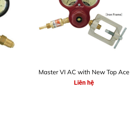
Master VI AC with New Top Ace
Liên hệ