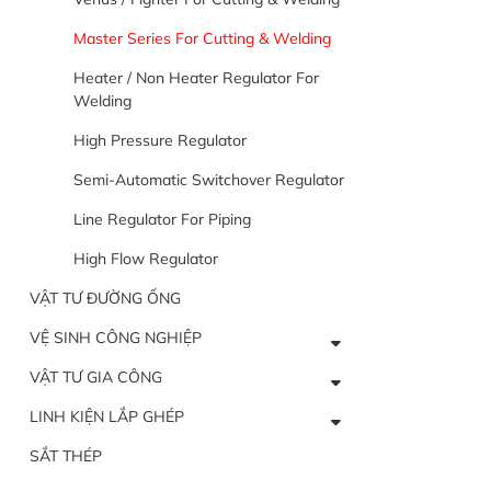
Master Series For Cutting & Welding
Heater / Non Heater Regulator For
Welding
High Pressure Regulator
Semi-Automatic Switchover Regulator
Line Regulator For Piping
High Flow Regulator
VẬT TƯ ĐƯỜNG ỐNG
VỆ SINH CÔNG NGHIỆP
VẬT TƯ GIA CÔNG
LINH KIỆN LẮP GHÉP
SẮT THÉP