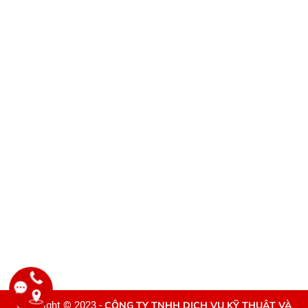
Copyright © 2023 -
CÔNG TY TNHH DỊCH VỤ KỸ THUẬT VÀ