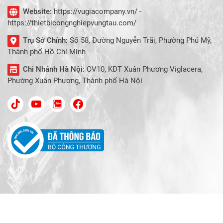
Website:
https://vugiacompany.vn/ -
https://thietbicongnghiepvungtau.com/
Trụ Sở Chính:
Số 58, Đường Nguyễn Trãi, Phường Phú Mỹ,
Thành phố Hồ Chí Minh
Chi Nhánh Hà Nội:
OV10, KĐT Xuân Phương Viglacera,
Phường Xuân Phương, Thành phố Hà Nội