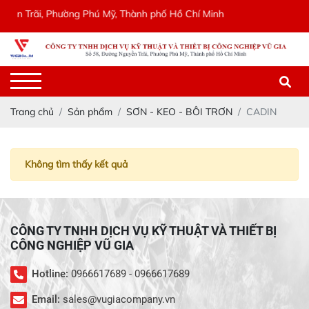
yễn Trãi, Phường Phú Mỹ, Thành phố Hồ Chí Minh
Trang chủ
Sản phẩm
SƠN - KEO - BÔI TRƠN
CADIN
Không tìm thấy kết quả
CÔNG TY TNHH DỊCH VỤ KỸ THUẬT VÀ THIẾT BỊ
CÔNG NGHIỆP VŨ GIA
Hotline:
0966617689 - 0966617689
Email:
sales@vugiacompany.vn