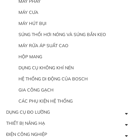
MÁY PHAY
MÁY CƯA
MÁY HÚT BỤI
SÚNG THỔI HƠI NÓNG VÀ SÚNG BẮN KEO
MÁY RỬA ÁP SUẤT CAO
HỘP MANG
DỤNG CỤ KHÔNG KHÍ NÉN
HỆ THỐNG DI ĐỘNG CỦA BOSCH
GIA CÔNG GẠCH
CÁC PHỤ KIỆN HỆ THỐNG
DỤNG CỤ ĐO LƯỜNG
THIẾT BỊ NÂNG HẠ
ĐIỆN CÔNG NGHIỆP