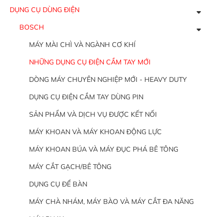
DỤNG CỤ DÙNG ĐIỆN
BOSCH
MÁY MÀI CHÌ VÀ NGÀNH CƠ KHÍ
NHỮNG DỤNG CỤ ĐIỆN CẦM TAY MỚI
DÒNG MÁY CHUYÊN NGHIỆP MỚI - HEAVY DUTY
DỤNG CỤ ĐIỆN CẦM TAY DÙNG PIN
SẢN PHẨM VÀ DỊCH VỤ ĐƯỢC KẾT NỐI
MÁY KHOAN VÀ MÁY KHOAN ĐỘNG LỰC
MÁY KHOAN BÚA VÀ MÁY ĐỤC PHÁ BÊ TÔNG
MÁY CẮT GẠCH/BÊ TÔNG
DỤNG CỤ ĐỂ BÀN
MÁY CHÀ NHÁM, MÁY BÀO VÀ MÁY CẮT ĐA NĂNG