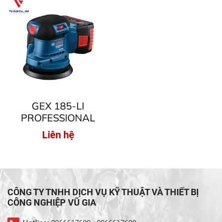
GEX 185-LI
PROFESSIONAL
Liên hệ
CÔNG TY TNHH DỊCH VỤ KỸ THUẬT VÀ THIẾT BỊ
CÔNG NGHIỆP VŨ GIA