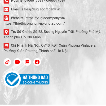
Hotline:
0966617689 - 0966617689
Email:
sales@vugiacompany.vn
Website:
https://vugiacompany.vn/ -
https://thietbicongnghiepvungtau.com/
Trụ Sở Chính:
Số 58, Đường Nguyễn Trãi, Phường Phú Mỹ,
Thành phố Hồ Chí Minh
Chi Nhánh Hà Nội:
OV10, KĐT Xuân Phương Viglacera,
Phường Xuân Phương, Thành phố Hà Nội